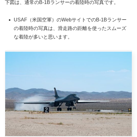
下図は、通常のB-1Bランサーの着陸時の写真です。
USAF（米国空軍）のWebサイトでのB-1Bランサー
の着陸時の写真は、滑走路の距離を使ったスムーズ
な着陸が多いと思います。