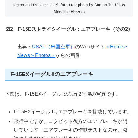
region and its allies. (U.S. Air Force photo by Airman 1st Class
Madeline Herzog)
図2 F-15Eストライクイーグル：エアブレーキ（その2）
出典：
USAF（米国空軍）
のWebサイト
＜Home >
News > Photos＞
からの画像
F-15EXイーグルIIのエアブレーキ
下図は、F-15EXイーグルIIの試作2号機の写真です。
F-15EXイーグルIIもエアブレーキを搭載しています。
飛行中ですが、コクピット後方のエアブレーキが開
いています。エアブレーキの作動テストなのか、減