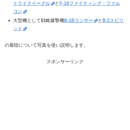
トライクイーグル
と
F-16ファイティング・ファル
コン
大型機として戦略爆撃機
B-1Bランサー
と
B-2スピリ
ット
の着陸について写真を使い説明します。
スポンサーリンク