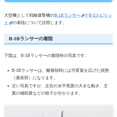
大型機として戦略爆撃機の
B-1Bランサー
と
B-2スピリッ
ト
の着陸について説明します。
B-1Bランサーの着陸
下図は、B-1Bランサーの着陸時の写真です。
B-1Bランサーは、離着陸時には可変翼を広げた状態
（最前部）になります。
古い写真ですが、左右の水平尾翼の大きな動き、主
翼の補助翼などの様子が分かります。