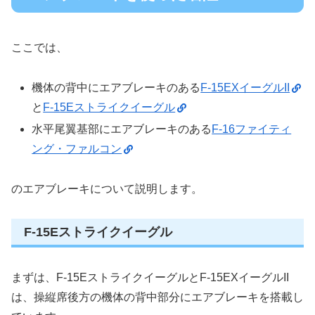
ここでは、
機体の背中にエアブレーキのある
F-15EXイーグルII
と
F-15Eストライクイーグル
水平尾翼基部にエアブレーキのある
F-16ファイティ
ング・ファルコン
のエアブレーキについて説明します。
F-15Eストライクイーグル
まずは、F-15EストライクイーグルとF-15EXイーグルII
は、操縦席後方の機体の背中部分にエアブレーキを搭載し