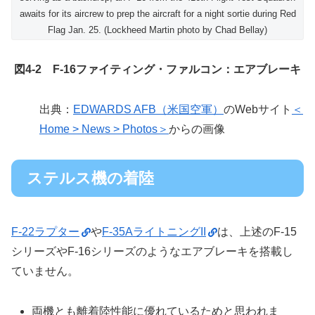
awaits for its aircrew to prep the aircraft for a night sortie during Red
Flag Jan. 25. (Lockheed Martin photo by Chad Bellay)
図4-2 F-16ファイティング・ファルコン：エアブレーキ
出典：
EDWARDS AFB（米国空軍）
のWebサイト
＜
Home > News > Photos＞
からの画像
ステルス機の着陸
F-22ラプター
や
F-35AライトニングII
は、上述のF-15
シリーズやF-16シリーズのようなエアブレーキを搭載し
ていません。
両機とも離着陸性能に優れているためと思われま