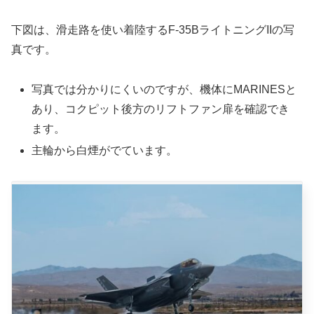
下図は、滑走路を使い着陸するF-35BライトニングIIの写
真です。
写真では分かりにくいのですが、機体にMARINESと
あり、コクピット後方のリフトファン扉を確認でき
ます。
主輪から白煙がでています。