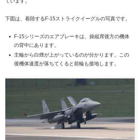
ています。
下図は、着陸するF-15ストライクイーグルの写真です。
F-15シリーズのエアブレーキは、操縦席後方の機体
の背中にあります。
主輪から白煙が上がっているのが分かります。この
後機体速度が落ちてくると前輪も接地します。