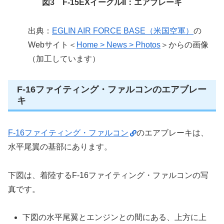
図3 F-15EXイーグルII：エアブレーキ
出典：
EGLIN AIR FORCE BASE（米国空軍）
の
Webサイト＜
Home > News > Photos
＞からの画像
（加工しています）
F-16ファイティング・ファルコンのエアブレー
キ
F-16ファイティング・ファルコン
のエアブレーキは、
水平尾翼の基部にあります。
下図は、着陸するF-16ファイティング・ファルコンの写
真です。
下図の水平尾翼とエンジンとの間にある、上方に上