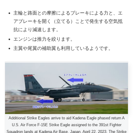
主輪と路面との摩擦によるブレーキによる力と、エ
アブレーキを開く（立てる）ことで発生する空気抵
抗により減速します。
エンジンは推力を絞ります。
主翼や尾翼の補助翼も利用しているようです。
Additional Strike Eagles arrive to aid Kadena Eagle phased return A
U.S. Air Force F-15E Strike Eagle assigned to the 391st Fighter
Squadron lands at Kadena Air Base, Japan, April 22, 2023. The Strike