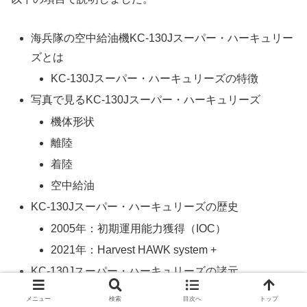
海兵隊の空中給油機KC-130Jスーパー・ハーキュリー
ズとは
KC-130Jスーパー・ハーキュリーズの特徴
写真で見るKC-130Jスーパー・ハーキュリーズ
機体形状
離陸
着陸
空中給油
KC-130Jスーパー・ハーキュリーズの歴史
2005年：初期運用能力獲得（IOC）
2021年：Harvest HAWK system +
KC-130Jスーパー・ハーキュリーズの諸元
参考リンク
メニュー
検索
目次へ
トップ