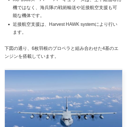
機ではなく、海兵隊の戦術輸送や近接航空支援も可
能な機体です。
近接航空支援は、Harvest HAWK systemにより行い
ます。
下図の通り、6枚羽根のプロペラと組み合わせた4基のエ
ンジンを搭載しています。