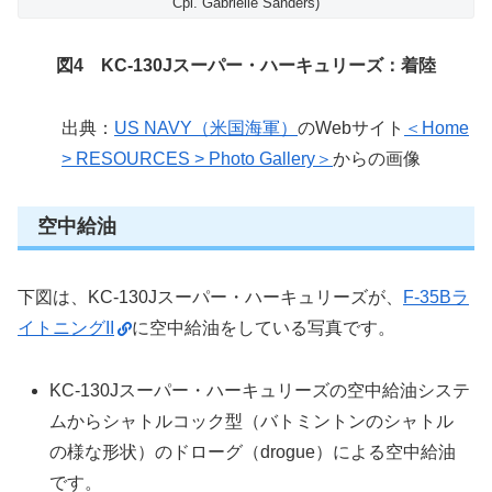
Cpl. Gabrielle Sanders)
図4 KC-130Jスーパー・ハーキュリーズ：着陸
出典：
US NAVY（米国海軍）
のWebサイト
＜Home
> RESOURCES > Photo Gallery＞
からの画像
空中給油
下図は、KC-130Jスーパー・ハーキュリーズが、
F-35Bラ
イトニングII
に空中給油をしている写真です。
KC-130Jスーパー・ハーキュリーズの空中給油システ
ムからシャトルコック型（バトミントンのシャトル
の様な形状）のドローグ（drogue）による空中給油
です。