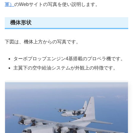
軍）
のWebサイトの写真を使い説明します。
機体形状
下図は、機体上方からの写真です。
ターボプロップエンジン4基搭載のプロペラ機です。
主翼下の空中給油システムが外観上の特徴です。