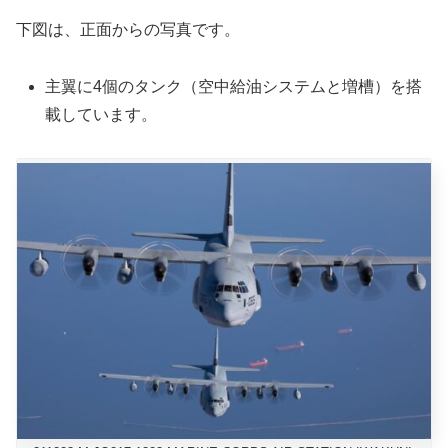
下図は、正面からの写真です。
主翼に4個のタンク（空中給油システムと増槽）を搭
載しています。