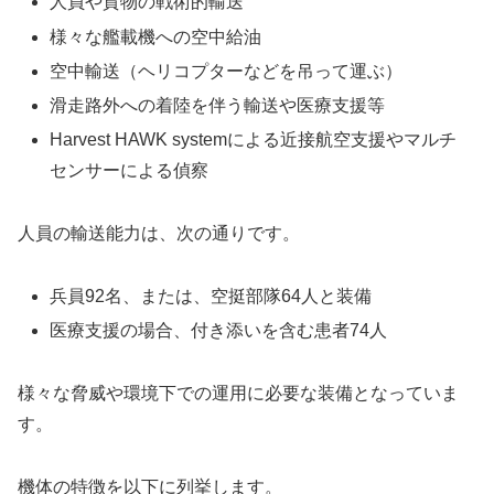
人員や貨物の戦術的輸送
様々な艦載機への空中給油
空中輸送（ヘリコプターなどを吊って運ぶ）
滑走路外への着陸を伴う輸送や医療支援等
Harvest HAWK systemによる近接航空支援やマルチ
センサーによる偵察
人員の輸送能力は、次の通りです。
兵員92名、または、空挺部隊64人と装備
医療支援の場合、付き添いを含む患者74人
様々な脅威や環境下での運用に必要な装備となっていま
す。
機体の特徴を以下に列挙します。