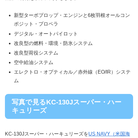
新型ターボプロップ・エンジンと6枚羽根オールコン
ポジット・プロペラ
デジタル・オートパイロット
改良型の燃料・環境・防氷システム
改良型荷役システム
空中給油システム
エレクトロ・オプティカル／赤外線（EO/IR）システ
ム
写真で見るKC-130Jスーパー・ハー
キュリーズ
KC-130Jスーパー・ハーキュリーズを
US NAVY（米国海