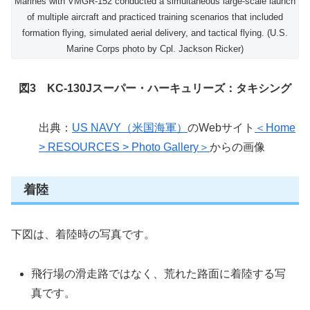
Marines with VMGR-152 conducted a simultaneous large-scale launch
of multiple aircraft and practiced training scenarios that included
formation flying, simulated aerial delivery, and tactical flying. (U.S.
Marine Corps photo by Cpl. Jackson Ricker)
図3 KC-130Jスーパー・ハーキュリーズ：タキシング
出典：
US NAVY（米国海軍）
のWebサイト
＜Home
> RESOURCES > Photo Gallery＞
からの画像
着陸
下図は、着陸時の写真です。
飛行場の滑走路ではなく、荒れた路面に着陸する写
真です。