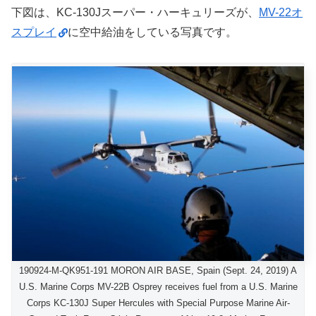
下図は、KC-130Jスーパー・ハーキュリーズが、
MV-22オ
スプレイ
に空中給油をしている写真です。
190924-M-QK951-191 MORON AIR BASE, Spain (Sept. 24, 2019) A
U.S. Marine Corps MV-22B Osprey receives fuel from a U.S. Marine
Corps KC-130J Super Hercules with Special Purpose Marine Air-