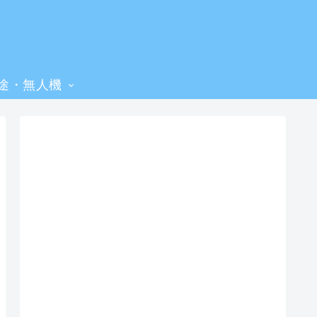
途・無人機