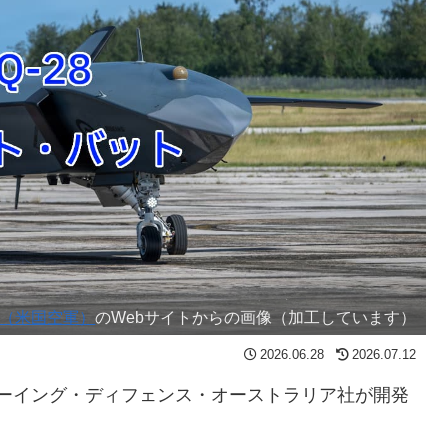
CES（米国空軍）
のWebサイトからの画像（加工しています）
2026.06.28
2026.07.12
）は、ボーイング・ディフェンス・オーストラリア社が開発