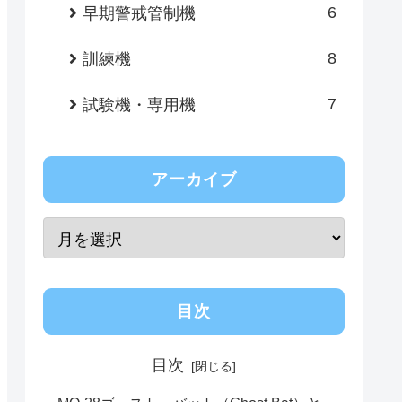
6
早期警戒管制機
8
訓練機
7
試験機・専用機
アーカイブ
目次
目次