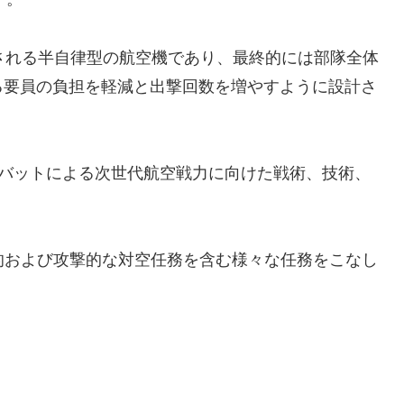
される半自律型の航空機であり、最終的には部隊全体
る要員の負担を軽減と出撃回数を増やすように設計さ
28ゴースト・バットによる次世代航空戦力に向けた戦術、技術、
御的および攻撃的な対空任務を含む様々な任務をこなし
。