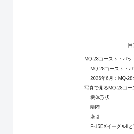
目
MQ-28ゴースト・バット
MQ-28ゴースト・
2026年6月：MQ
写真で見るMQ-28ゴース
機体形状
離陸
牽引
F-15EXイーグルII