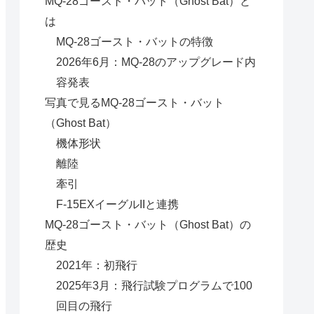
MQ-28ゴースト・バット（Ghost Bat）と
は
MQ-28ゴースト・バットの特徴
2026年6月：MQ-28のアップグレード内
容発表
写真で見るMQ-28ゴースト・バット
（Ghost Bat）
機体形状
離陸
牽引
F-15EXイーグルIIと連携
MQ-28ゴースト・バット（Ghost Bat）の
歴史
2021年：初飛行
2025年3月：飛行試験プログラムで100
回目の飛行