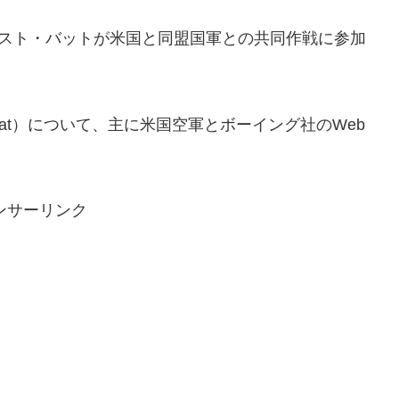
MQ-28ゴースト・バットが米国と同盟国軍との共同作戦に参加
 Bat）について、主に米国空軍とボーイング社のWeb
ンサーリンク