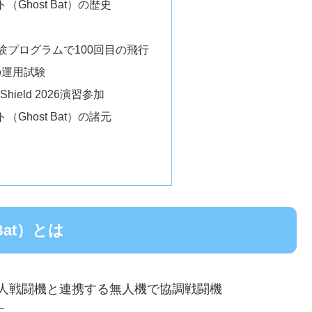
（Ghost Bat）の歴史
試験プログラムで100回目の飛行
の運用試験
 Shield 2026演習参加
（Ghost Bat）の諸元
Bat）とは
は、有人戦闘機と連携する無人機で協調戦闘機
です。