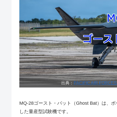
出典：
PACIFIC AIR FOR
MQ-28ゴースト・バット（Ghost Bat
した量産型試験機です。