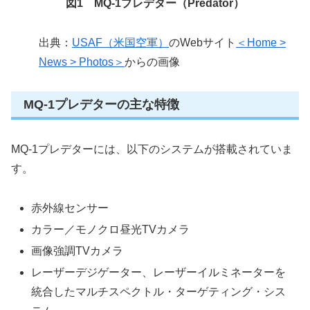
図1 MQ-1プレデター（Predator）
出典：
USAF（米国空軍）
のWebサイト
＜Home >
News > Photos＞
からの画像
MQ-1プレデターの主な特徴
MQ-1プレデターには、以下のシステムが搭載されていま
す。
赤外線センサー
カラー／モノクロ昼光TVカメラ
画像強調TVカメラ
レーザーデジゲーター、レーザーイルミネーターを
統合したマルチスペクトル・ターゲティング・シス