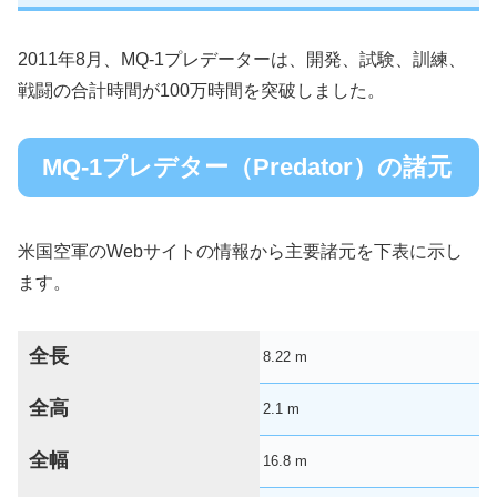
2011年8月、MQ-1プレデーターは、開発、試験、訓練、
戦闘の合計時間が100万時間を突破しました。
MQ-1プレデター（Predator）の諸元
米国空軍のWebサイトの情報から主要諸元を下表に示し
ます。
全長
8.22 m
全高
2.1 m
全幅
16.8 m