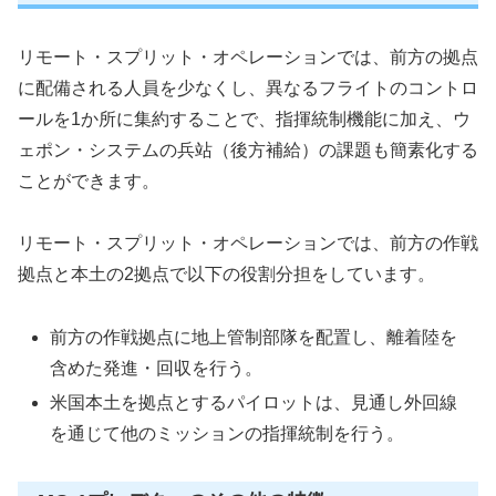
リモート・スプリット・オペレーションでは、前方の拠点
に配備される人員を少なくし、異なるフライトのコントロ
ールを1か所に集約することで、指揮統制機能に加え、ウ
ェポン・システムの兵站（後方補給）の課題も簡素化する
ことができます。
リモート・スプリット・オペレーションでは、前方の作戦
拠点と本土の2拠点で以下の役割分担をしています。
前方の作戦拠点に地上管制部隊を配置し、離着陸を
含めた発進・回収を行う。
米国本土を拠点とするパイロットは、見通し外回線
を通じて他のミッションの指揮統制を行う。