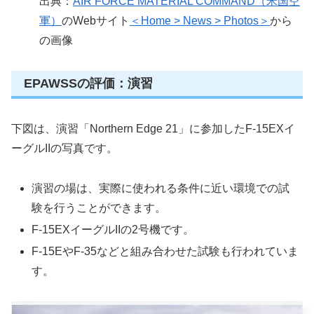
出典：
AIR FORCE MATERIAL COMMAND（米国空
軍）
のWebサイト
＜Home > News > Photos＞
から
の画像
EPAWSSの評価：演習
下図は、演習「Northern Edge 21」に参加したF-15EXイ
ーグルIIの写真です。
演習の場は、実際に使われる条件に近い環境での試
験を行うことができます。
F-15EXイーグルIIの2号機です。
F-15EやF-35などと組み合わせた試験も行われていま
す。