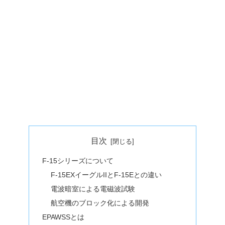
目次
F-15シリーズについて
F-15EXイーグルIIとF-15Eとの違い
電波暗室による電磁波試験
航空機のブロック化による開発
EPAWSSとは