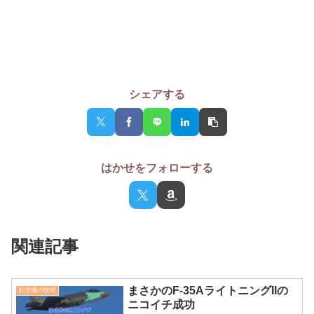
シェアする
はかせをフォローする
関連記事
まさかのF-35AライトニングIIの
航空機の技術
ニコイチ成功