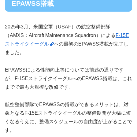
EPAWSS搭載
2025年3月、米国空軍（USAF）の航空整備部隊
（AMXS：Aircraft Maintenance Squadron）による
F-15E
ストライクイーグル
への最初のEPAWSS搭載が完了し
ました。
EPAWSSによる性能向上等については前述の通りです
が、F-15EストライクイーグルへのEPAWSS搭載は、これ
までで最も大規模な改修です。
航空整備部隊でEPAWSSの搭載ができるメリットは、対
象となるF-15Eストライクイーグルの整備期間が大幅に短
くなるうえに、整備スケジュールの自由度が上がることで
す。