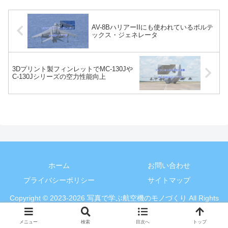
AV-8BハリアーIIにも使われているボルテ
ックス・ジェネレータ
3Dプリント製フィンレットでMC-130Jや
C-130Jシリーズの空力性能向上
ホーム
お問い合わせ
プライバシーポリシー
サイトマップ
Copyright © 2023-2026 写真で学ぶ航空機のモノづくり All Rights
Reserved.
メニュー
検索
目次へ
トップ