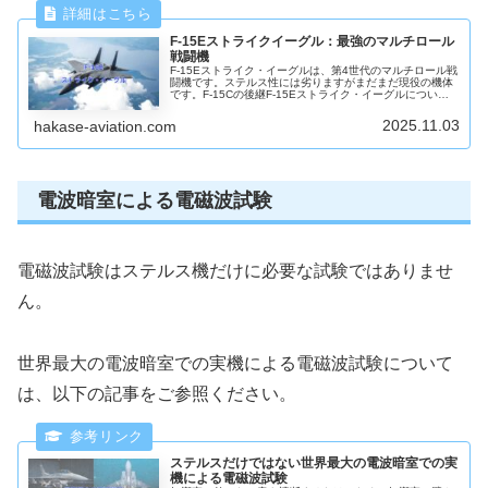
F-15Eストライクイーグル：最強のマルチロール
戦闘機
F-15Eストライク・イーグルは、第4世代のマルチロール戦
闘機です。ステルス性には劣りますがまだまだ現役の機体
です。F-15Cの後継F-15Eストライク・イーグルについ
て、米国空軍Webサイトの情報と写真を使い説明します。
2025.11.03
hakase-aviation.com
電波暗室による電磁波試験
電磁波試験はステルス機だけに必要な試験ではありませ
ん。
世界最大の電波暗室での実機による電磁波試験について
は、以下の記事をご参照ください。
ステルスだけではない世界最大の電波暗室での実
機による電磁波試験