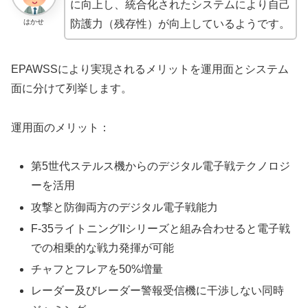
に向上し、統合化されたシステムにより自己
はかせ
防護力（残存性）が向上しているようです。
EPAWSSにより実現されるメリットを運用面とシステム
面に分けて列挙します。
運用面のメリット：
第5世代ステルス機からのデジタル電子戦テクノロジ
ーを活用
攻撃と防御両方のデジタル電子戦能力
F-35ライトニングIIシリーズと組み合わせると電子戦
での相乗的な戦力発揮が可能
チャフとフレアを50%増量
レーダー及びレーダー警報受信機に干渉しない同時